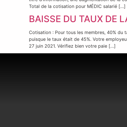
Total de la cotisation pour MÉDIC salarié […]
BAISSE DU TAUX DE 
Cotisation : Pour tous les membres, 40% du t
puisque le taux était de 45%. Votre employeur
27 juin 2021. Vérifiez bien votre paie […]