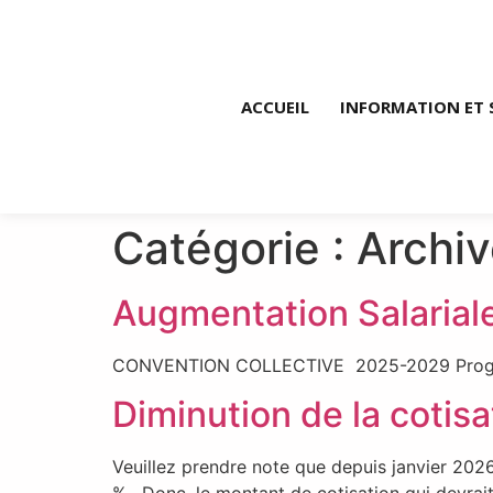
ACCUEIL
INFORMATION ET 
Catégorie :
Archi
Augmentation Salarial
CONVENTION COLLECTIVE 2025-2029 Progressio
Diminution de la cotisa
Veuillez prendre note que depuis janvier 202