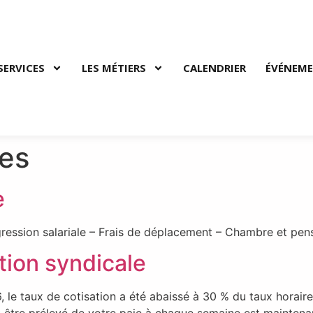
SERVICES
LES MÉTIERS
CALENDRIER
ÉVÉNEM
ves
e
n salariale – Frais de déplacement – Chambre et pensions
tion syndicale
6, le taux de cotisation a été abaissé à 30 % du taux hora