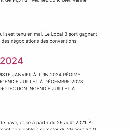
 de 14,51 $. Veuillez donc bien vérifier
i s’est tenu en mai. Le Local 3 sort gagnant
on des négociations des conventions
 2024
ISTE JANVIER À JUIN 2024 RÉGIME
NCENDIE JUILLET À DÉCEMBRE 2023
ROTECTION INCENDIE JUILLET À
de paye, et ce à partir du 29 août 2021. À
lement applicable à compter du 29 août 2021.