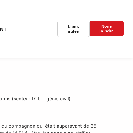
Nous
Liens
ENT
joindre
utiles
 (secteur I.CI. + génie civil)
ire du compagnon qui était auparavant de 35