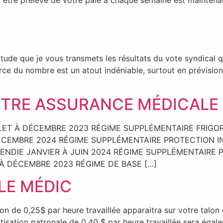
 être prélevé de votre paie à chaque semaine est maintenant
de que je vous transmets les résultats du vote syndical qu
force du nombre est un atout indéniable, surtout en prévisi
]
OTRE ASSURANCE MÉDICALE
LET À DÉCEMBRE 2023 RÉGIME SUPPLÉMENTAIRE FRIGOR
DÉCEMBRE 2024 RÉGIME SUPPLÉMENTAIRE PROTECTION I
NDIE JANVIER À JUIN 2024 RÉGIME SUPPLÉMENTAIRE P
À DÉCEMBRE 2023 RÉGIME DE BASE […]
LE MÉDIC
on de 0,25$ par heure travaillée apparaitra sur votre talon 
otisation patronale de 0,40 $ par heure travaillée sera éga