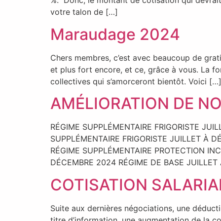
%. Donc, le montant de cotisation qui devrait
votre talon de […]
Maraudage 2024
Chers membres, c’est avec beaucoup de gratitu
et plus fort encore, et ce, grâce à vous. La 
collectives qui s’amorceront bientôt. Voici […
AMÉLIORATION DE N
RÉGIME SUPPLÉMENTAIRE FRIGORISTE JUIL
SUPPLÉMENTAIRE FRIGORISTE JUILLET À 
RÉGIME SUPPLÉMENTAIRE PROTECTION INCE
DÉCEMBRE 2024 RÉGIME DE BASE JUILLET 
COTISATION SALARIA
Suite aux dernières négociations, une déducti
titre d’information, une augmentation de la c