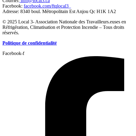
Courriel:
info@local3.ca
Facebook:
facebook.com/ftqlocal3
Adresse: 8340 boul. Métropolitain Est Anjou Qc H1K 1A2
© 2025 Local 3- Association Nationale des Travailleurs.euses en
Réfrigération, Climatisation et Protection Incendie – Tous droits
réservés.
Politique de confidentialité
Facebook-f