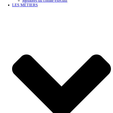
Membres du comité exécutif
LES MÉTIERS