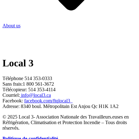
About us
Local 3
Téléphone 514 353-0333
Sans frais:1 800 561-3672
Télécopieur: 514 353-4114
Courriel:
info@local3.ca
Facebook:
facebook.com/ftqlocal3
Adresse: 8340 boul. Métropolitain Est Anjou Qc H1K 1A2
© 2025 Local 3- Association Nationale des Travailleurs.euses en
Réfrigération, Climatisation et Protection Incendie – Tous droits
réservés.
Politique de confidentialité