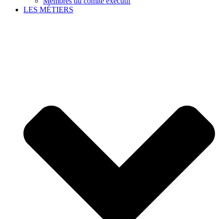
Membres du comité exécutif
LES MÉTIERS