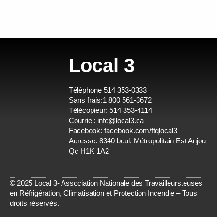
Local 3
Téléphone 514 353-0333
Sans frais:1 800 561-3672
Télécopieur: 514 353-4114
Courriel:
info@local3.ca
Facebook:
facebook.com/ftqlocal3
Adresse: 8340 boul. Métropolitain Est Anjou
Qc H1K 1A2
© 2025 Local 3- Association Nationale des Travailleurs.euses
en Réfrigération, Climatisation et Protection Incendie – Tous
droits réservés.