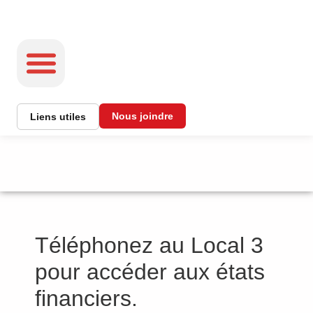
Nous joindre
Liens utiles
INFORMATION ET SERVICES
Documents
Téléphonez au Local 3
pour accéder aux états
financiers.