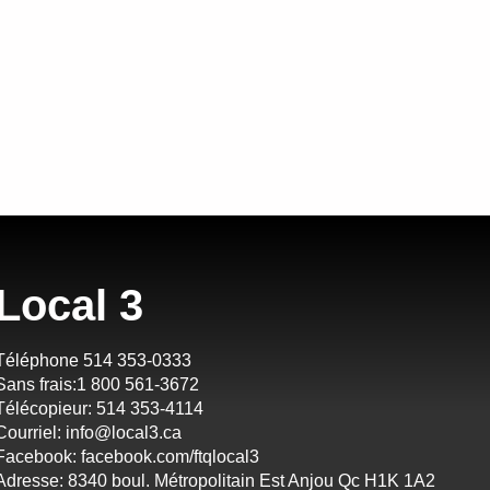
Local 3
Téléphone 514 353-0333
Sans frais:1 800 561-3672
Télécopieur: 514 353-4114
Courriel:
info@local3.ca
Facebook:
facebook.com/ftqlocal3
Adresse: 8340 boul. Métropolitain Est Anjou Qc H1K 1A2