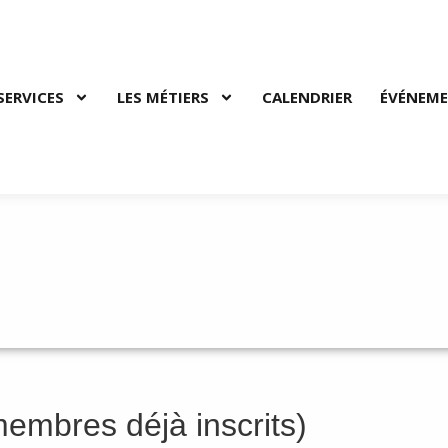
SERVICES
LES MÉTIERS
CALENDRIER
ÉVÉNEM
OUR LA PÊCHE
embres déjà inscrits)