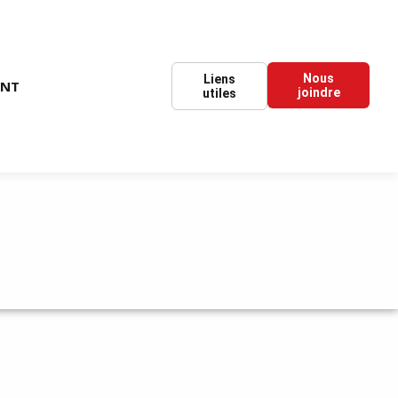
Nous
Liens
ENT
joindre
utiles