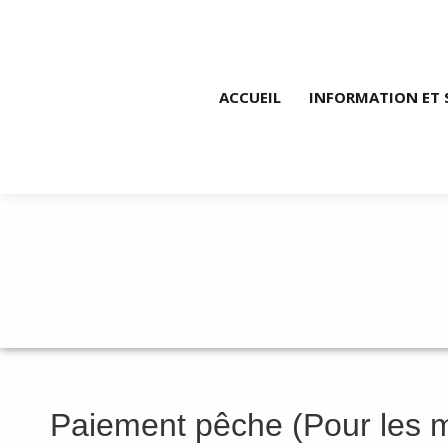
ACCUEIL
INFORMATION ET 
INSCRITPTION P
Paiement pêche (Pour les m