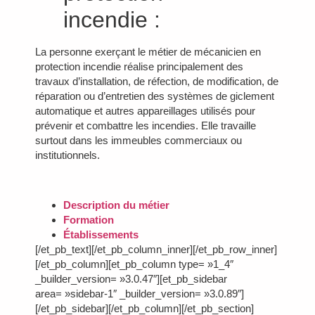
incendie :
La personne exerçant le métier de mécanicien en
protection incendie réalise principalement des
travaux d’installation, de réfection, de modification, de
réparation ou d’entretien des systèmes de giclement
automatique et autres appareillages utilisés pour
prévenir et combattre les incendies. Elle travaille
surtout dans les immeubles commerciaux ou
institutionnels.
Description du métier
Formation
Établissements
[/et_pb_text][/et_pb_column_inner][/et_pb_row_inner]
[/et_pb_column][et_pb_column type= »1_4″
_builder_version= »3.0.47″][et_pb_sidebar
area= »sidebar-1″ _builder_version= »3.0.89″]
[/et_pb_sidebar][/et_pb_column][/et_pb_section]