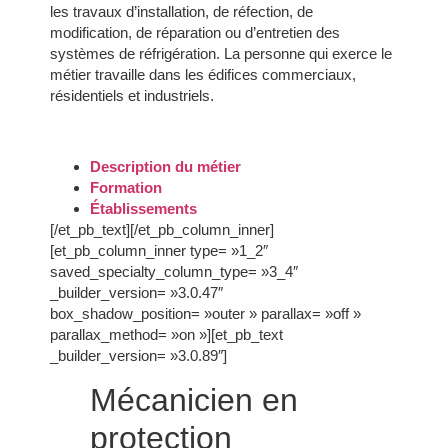
les travaux d’installation, de réfection, de
modification, de réparation ou d’entretien des
systèmes de réfrigération. La personne qui exerce le
métier travaille dans les édifices commerciaux,
résidentiels et industriels.
Description du métier
Formation
Établissements
[/et_pb_text][/et_pb_column_inner]
[et_pb_column_inner type= »1_2″
saved_specialty_column_type= »3_4″
_builder_version= »3.0.47″
box_shadow_position= »outer » parallax= »off »
parallax_method= »on »][et_pb_text
_builder_version= »3.0.89″]
Mécanicien en
protection